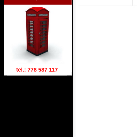
tel.: 778 587 117