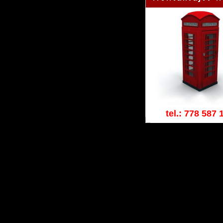
tel.: 778 587 